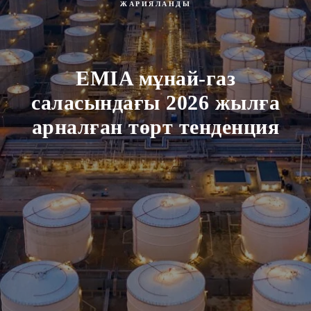
ЖАРИЯЛАНДЫ
EMIA мұнай-газ
саласындағы 2026 жылға
арналған төрт тенденция