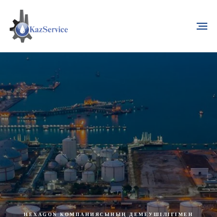
HEXAGON КОМПАНИЯСЫНЫҢ ДЕМЕУШІЛІГІМЕН